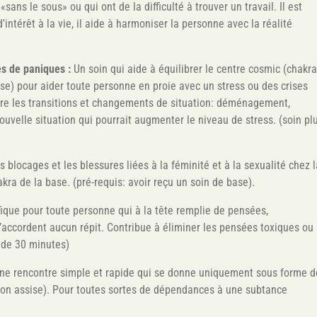
«sans le sous» ou qui ont de la difficulté à trouver un travail. Il est
'intérêt à la vie, il aide à harmoniser la personne avec la réalité
ses de paniques :
Un soin qui aide à équilibrer le centre cosmic (chakr
base) pour aider toute personne en proie avec un stress ou des crises
vivre les transitions et changements de situation: déménagement,
uvelle situation qui pourrait augmenter le niveau de stress. (soin pl
es blocages et les blessures liées à la féminité et à la sexualité chez 
kra de la base. (pré-requis: avoir reçu un soin de base).
ique pour toute personne qui à la tête remplie de pensées,
n’accordent aucun répit. Contribue à éliminer les pensées toxiques ou
- de 30 minutes)
ne rencontre simple et rapide qui se donne uniquement sous forme d
tion assise). Pour toutes sortes de dépendances à une subtance