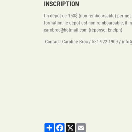
INSCRIPTION
Un dépôt de 150$ (non remboursable) permet d
formation, le dépôt est non remboursable, il in
carobroc@hotmail.com (réponse: Enelph)
Contact: Caroline Broc / 581-922-1909 / inf
Partager
Facebook
X
Email