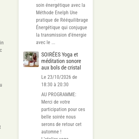
soin énergétique avec la
Méthode Enelph Une
pratique de Rééquilibrage
Énergétique qui conjugue
la transmission d’énergie
avec le ...
in
ec
SOIRÉES Yoga et
méditation sonore
aux bols de cristal
Le 23/10/2026
de
18:30
à 20:30
au
AU PROGRAMME:
Merci de votre
participation pour ces
belle soirée nous
serons de retour cet
t
automne !