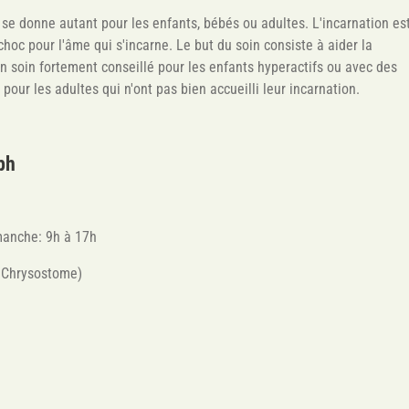
 se donne autant pour les enfants, bébés ou adultes. L'incarnation es
c pour l'âme qui s'incarne. Le but du soin consiste à aider la
Un soin fortement conseillé pour les enfants hyperactifs ou avec des
pour les adultes qui n'ont pas bien accueilli leur incarnation.
ph
manche: 9h à 17h
 Chrysostome)