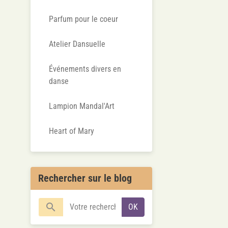
Parfum pour le coeur
Atelier Dansuelle
Événements divers en
danse
Lampion Mandal'Art
Heart of Mary
Rechercher sur le blog
OK