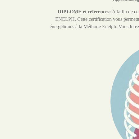
DIPLOME et références:
À la fin de c
ENELPH. Cette certification vous permettra
énergétiques à la Méthode Enelph. Vous ferez a