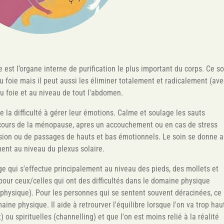
ie est l’organe interne de purification le plus important du corps. Ce so
r du foie mais il peut aussi les éliminer totalement et radicalement (av
u foie et au niveau de tout l'abdomen.
e la difficulté à gérer leur émotions. Calme et soulage les sauts
 cours de la ménopause, apres un accouchement ou en cas de stress
ssion ou de passages de hauts et bas émotionnels. Le soin se donne 
ment au niveau du plexus solaire.
 qui s'effectue principalement au niveau des pieds, des mollets et
pour ceux/celles qui ont des difficultés dans le domaine physique
e physique). Pour les personnes qui se sentent souvent déracinées, ce
aine physique. Il aide à retrourver l'équilibre lorsque l'on va trop hau
ou spirituelles (channelling) et que l'on est moins relié à la réalité