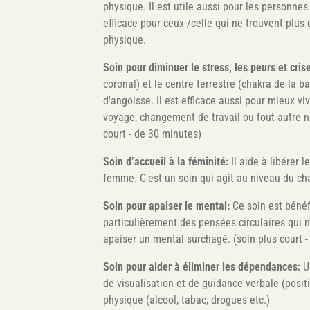
physique. Il est utile aussi pour les personnes 
efficace pour ceux /celle qui ne trouvent plus d
physique.
Soin pour diminuer le stress, les peurs et cri
coronal) et le centre terrestre (chakra de la 
d'angoisse. Il est efficace aussi pour mieux 
voyage, changement de travail ou tout autre no
court - de 30 minutes)
Soin d’accueil à la féminité:
Il aide à libérer l
femme. C'est un soin qui agit au niveau du cha
Soin pour apaiser le mental:
Ce soin est bénéf
particulièrement des pensées circulaires qui 
apaiser un mental surchagé. (soin plus court 
Soin pour aider à éliminer les dépendances:
U
de visualisation et de guidance verbale (posi
physique (alcool, tabac, drogues etc.)