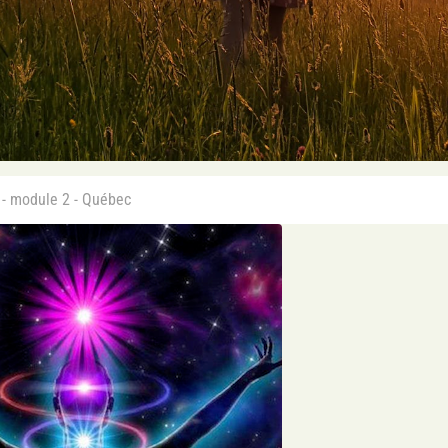
- module 2 - Québec