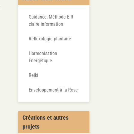
t
Guidance, Méthode E-R
claire information
Réflexologie plantaire
Harmonisation
Énergétique
Reiki
Enveloppement à la Rose
Créations et autres
projets