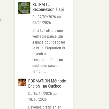
RETRAITE:
Reconnexion à soi
Du 04/09/2026
au
à
06/09/2026
Et si tu t’offrais une
véritable pause…Un
espace pour déposer
le bruit, l'agitation et
revenir à
l’essentiel. Dans un
quotidien souvent
rempli ...
FORMATION Méthode
Enelph - au Québec
Du 16/10/2026
au
18/10/2026
Devenez praticien en