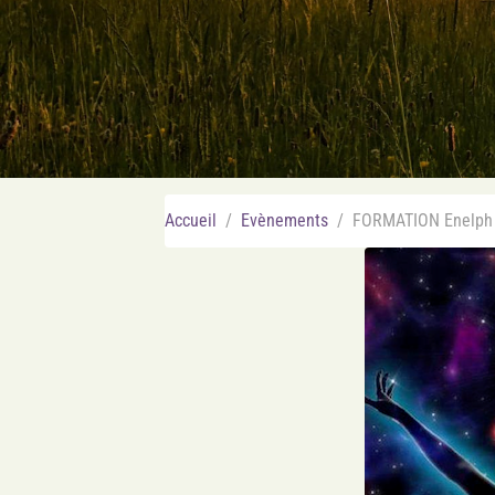
Accueil
Evènements
FORMATION Enelph 