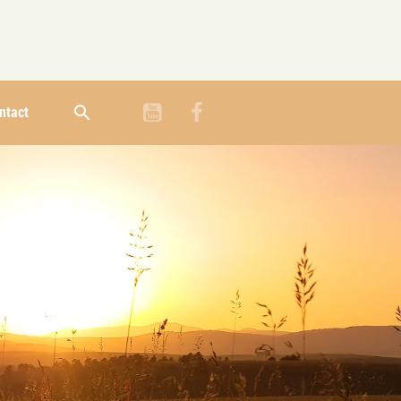
ntact