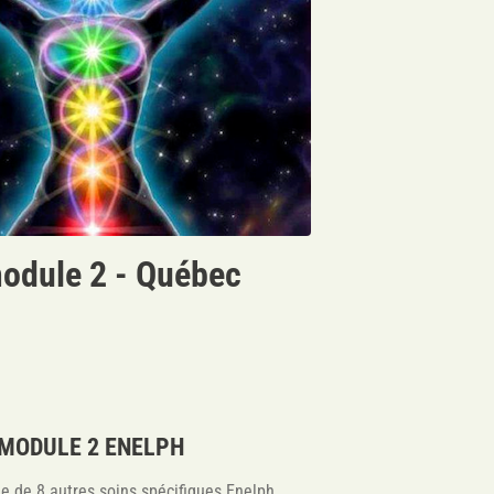
odule 2 - Québec
MODULE 2 ENELPH
e de 8 autres soins spécifiques Enelph