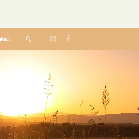
ntact