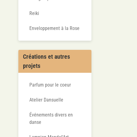
Reiki
Enveloppement à la Rose
Créations et autres
projets
Parfum pour le coeur
Atelier Dansuelle
Événements divers en
danse