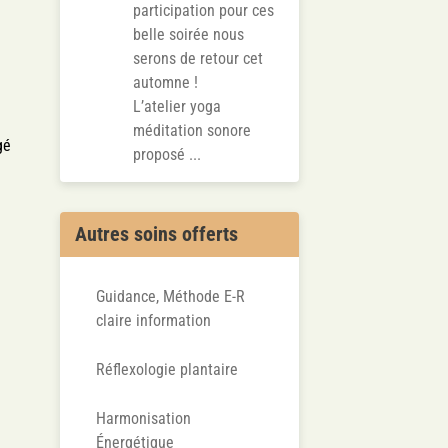
participation pour ces
belle soirée nous
serons de retour cet
automne !
L’atelier yoga
méditation sonore
gé
proposé ...
Autres soins offerts
Guidance, Méthode E-R
claire information
Réflexologie plantaire
Harmonisation
Énergétique