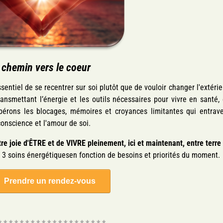
 chemin vers le coeur
sentiel de se recentrer sur soi plutôt que de vouloir changer l'extérie
nsmettant l’énergie et les outils nécessaires pour vivre en santé,
bérons les blocages, mémoires et croyances limitantes qui entrav
 conscience et l'amour de soi.
tre joie d'ÊTRE et de VIVRE pleinement, ici et maintenant, entre terre
.
3 soins énergétiquesen fonction de besoins et priorités du moment.