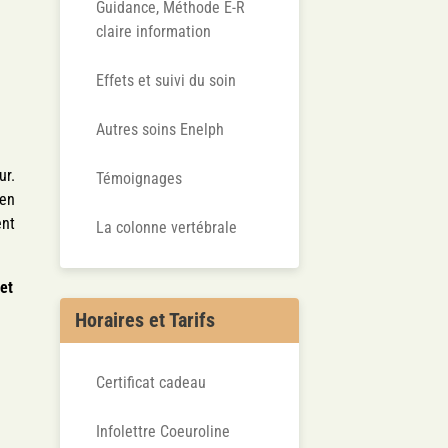
Guidance, Méthode E-R
claire information
Effets et suivi du soin
Autres soins Enelph
ur.
Témoignages
 en
ent
La colonne vertébrale
 et
Horaires et Tarifs
Certificat cadeau
Infolettre Coeuroline