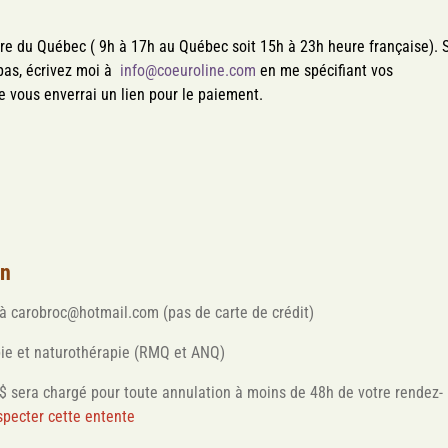
re du Québec ( 9h à 17h au Québec soit 15h à 23h heure française). S
as, écrivez moi à
info@coeuroline.com
en me spécifiant vos
e vous enverrai un lien pour le paiement.
on
 à carobroc@hotmail.com (pas de carte de crédit)
ie et naturothérapie (RMQ et ANQ)
 sera chargé pour toute annulation à moins de 48h de votre rendez-
specter cette entente