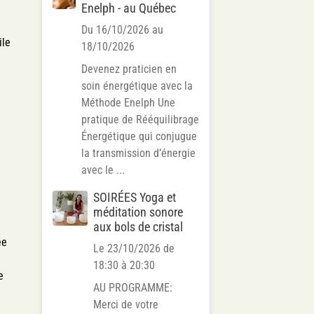
Enelph - au Québec
Du 16/10/2026
au
ile
18/10/2026
Devenez praticien en
soin énergétique avec la
Méthode Enelph Une
pratique de Rééquilibrage
Énergétique qui conjugue
la transmission d’énergie
avec le ...
SOIRÉES Yoga et
méditation sonore
aux bols de cristal
ée
Le 23/10/2026
de
18:30
à 20:30
e
AU PROGRAMME:
Merci de votre