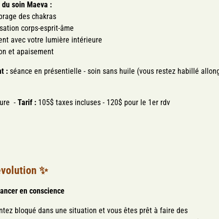
s du soin Maeva :
brage des chakras
ation corps-esprit-âme
nt avec votre lumière intérieure
on et apaisement
t :
séance en présentielle - soin sans huile (vous restez habillé allon
ure -
Tarif :
105$ taxes incluses - 120$ pour le 1er rdv
évolution ✨
vancer en conscience
ntez bloqué dans une situation et vous êtes prêt à faire des