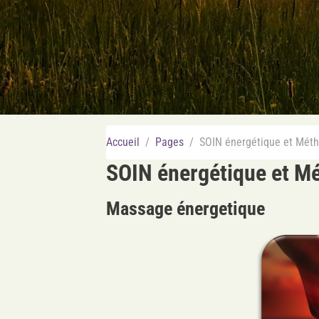
Accueil
Pages
SOIN énergétique et Mét
SOIN énergétique et M
Massage énergetique