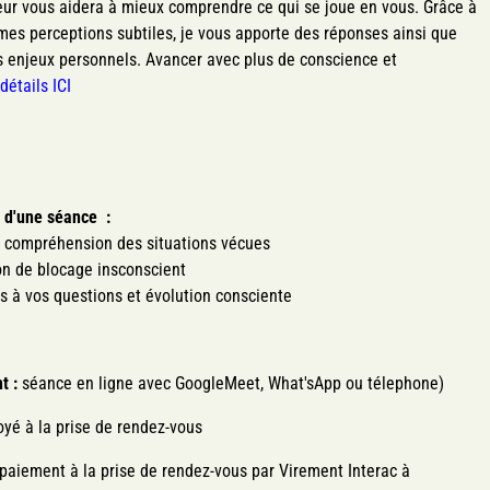
ur vous aidera à mieux comprendre ce qui se joue en vous. Grâce à
 mes perceptions subtiles, je vous apporte des réponses ainsi que
os enjeux personnels. Avancer avec plus de conscience et
détails ICI
s d'une séance :
t compréhension des situations vécues
on de blocage insconscient
 à vos questions et évolution consciente
t :
séance en ligne avec GoogleMeet, What'sApp ou télephone)
oyé à la prise de rendez-vous
 paiement à la prise de rendez-vous par Virement Interac à