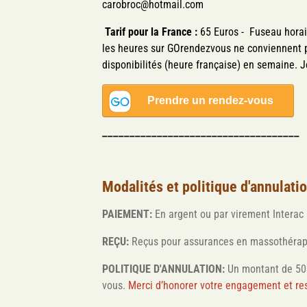
carobroc@hotmail.com
Tarif pour la France :
65 Euros - Fuseau horai
les heures sur GOrendezvous ne conviennent p
disponibilités (heure française) en semaine. J
____________________________________
Modalités et politique d'annulati
PAIEMENT:
En argent ou par virement Interac
REÇU:
Reçus pour assurances en massothérap
POLITIQUE D'ANNULATION:
Un montant de 50$
vous.
Merci d’honorer votre engagement et re