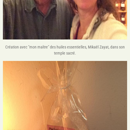
Création avec "mon maître" des huiles essentielles, Mikaël Zayat, dans son
temple sacré.