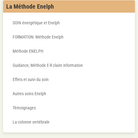
La Méthode Enelph
SOIN énergétique et Enelph
FORMATION: Méthode Enelph
Méthode ENELPH
Guidance, Méthode E-R claire information
Effets et suivi du soin
Autres soins Enelph
Témoignages
La colonne vertébrale