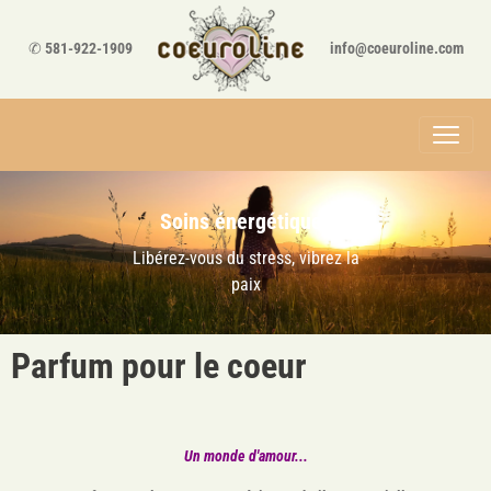
✆
581-922-1909
info@coeuroline.com
Soins énergétiques
Libérez-vous du stress, vibrez la
paix
Parfum pour le coeur
Un monde d'amour...