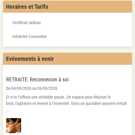
Horaires et Tarifs
Certificat cadeau
Infolettre Coeuroline
Evénements à venir
RETRAITE: Reconnexion à soi
Du 04/09/2026
au 06/09/2026
Et si tu t’offrais une véritable pause…Un espace pour déposer le
bruit, l'agitation et revenir à l’essentiel. Dans un quotidien souvent rempli
...