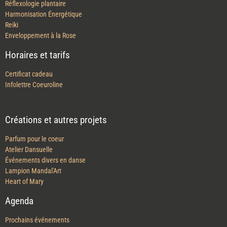
Autres soins proposés
Réflexologie plantaire
Harmonisation Énergétique
Reiki
Enveloppement à la Rose
Horaires et tarifs
Certificat cadeau
Infolettre Coeuroline
Créations et autres projets
Parfum pour le coeur
Atelier Dansuelle
Événements divers en danse
Lampion Mandal'Art
Heart of Mary
Agenda