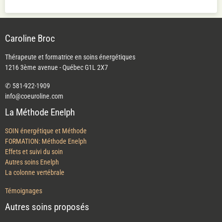
Heart of Mary
Caroline Broc
Thérapeute et formatrice en soins énergétiques
1216 3ème avenue - Québec G1L 2X7
✆ 581-922-1909
info@coeuroline.com
La Méthode Enelph
SOIN énergétique et Méthode
FORMATION: Méthode Enelph
Effets et suivi du soin
Autres soins Enelph
La colonne vertébrale
Témoignages