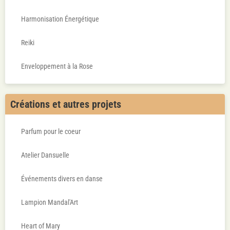
Réflexologie plantaire
Harmonisation Énergétique
Reiki
Enveloppement à la Rose
Créations et autres projets
Parfum pour le coeur
Atelier Dansuelle
Événements divers en danse
Lampion Mandal'Art