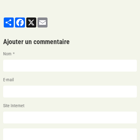
Partager
Facebook
X
Email
Ajouter un commentaire
Nom
E-mail
Site Internet