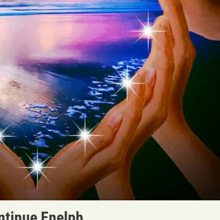
tinue Enelph