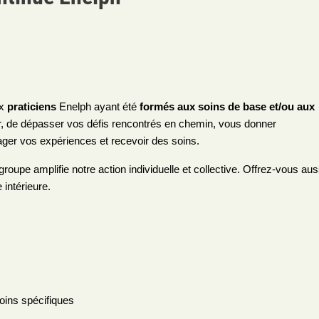
x
praticiens
Enelph ayant été
formés aux soins de base et/ou aux
r, de dépasser vos défis rencontrés en chemin, vous donner
tager vos expériences et recevoir des soins.
upe amplifie notre action individuelle et collective. Offrez-vous aus
 intérieure.
oins spécifiques