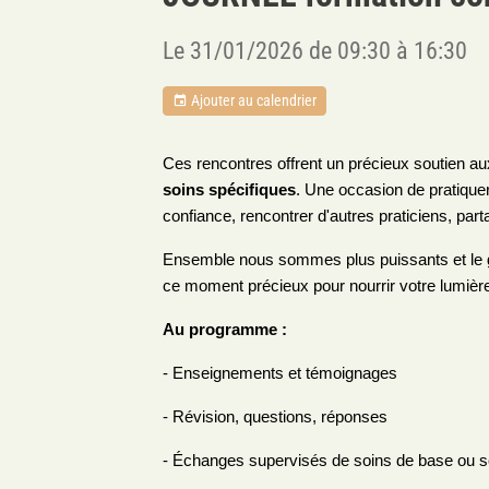
Le 31/01/2026
de 09:30
à 16:30
Ajouter au calendrier
Ces rencontres offrent un précieux soutien au
soins spécifiques
. Une occasion de pratique
confiance, rencontrer d'autres praticiens, par
Ensemble nous sommes plus puissants et le gro
ce moment précieux pour nourrir votre lumière
Au programme :
- Enseignements et témoignages
- Révision, questions, réponses
- Échanges supervisés de soins de base ou s