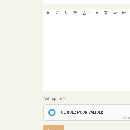
Anti-spam
CLIQUEZ POUR VALIDER
IconCa