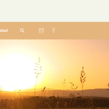
ntact