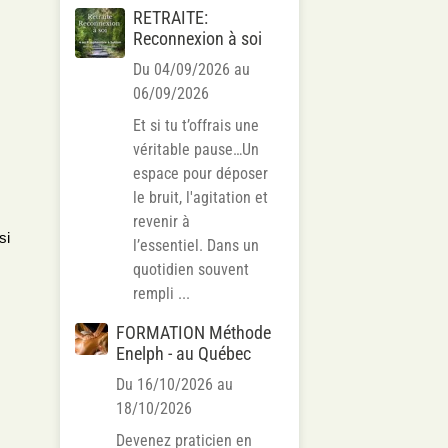
RETRAITE:
Reconnexion à soi
Du 04/09/2026
au
06/09/2026
Et si tu t’offrais une
véritable pause…Un
espace pour déposer
le bruit, l'agitation et
revenir à
si
l’essentiel. Dans un
quotidien souvent
rempli ...
FORMATION Méthode
Enelph - au Québec
Du 16/10/2026
au
18/10/2026
Devenez praticien en