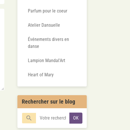
Parfum pour le coeur
Atelier Dansuelle
Événements divers en
danse
Lampion Mandal'Art
Heart of Mary
Rechercher sur le blog
OK