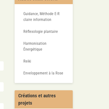
Guidance, Méthode E-R
claire information
Réflexologie plantaire
Harmonisation
Énergétique
Reiki
Enveloppement à la Rose
Créations et autres
projets