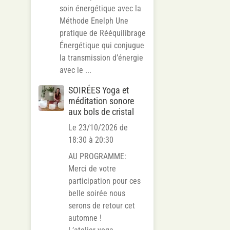
soin énergétique avec la
Méthode Enelph Une
pratique de Rééquilibrage
Énergétique qui conjugue
la transmission d’énergie
avec le ...
SOIRÉES Yoga et
méditation sonore
aux bols de cristal
Le 23/10/2026
de
18:30
à 20:30
AU PROGRAMME:
Merci de votre
participation pour ces
belle soirée nous
serons de retour cet
automne !