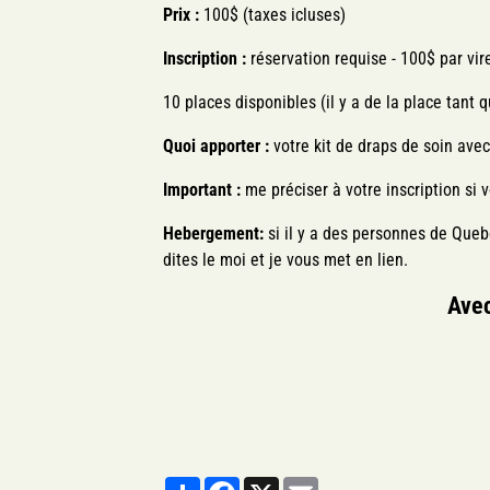
Prix :
100$ (taxes icluses)
Inscription :
réservation requise - 100$ par v
10 places disponibles (il y a de la place tant
Quoi apporter :
votre kit de draps de soin avec 
Important :
me préciser à votre inscription s
Hebergement:
si il y a des personnes de Queb
dites le moi et je vous met en lien.
Avec
Partager
Facebook
X
Email