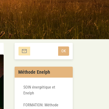
OK
Méthode Enelph
SOIN énergétique et
Enelph
FORMATION: Méthode