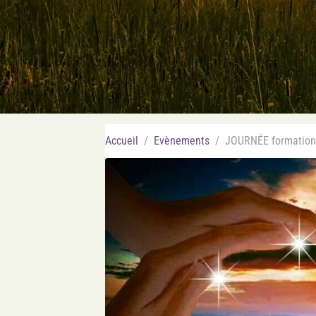
Accueil
Evènements
JOURNÉE formation