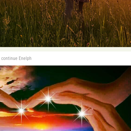
 continue Enelph