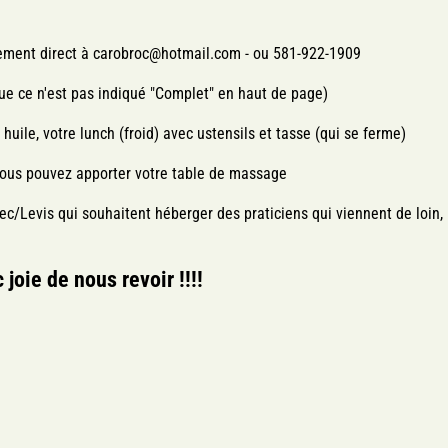
irement direct à carobroc@hotmail.com - ou 581-922-1909
 que ce n'est pas indiqué "Complet" en haut de page)
huile, votre lunch (froid) avec ustensils et tasse (qui se ferme)
i vous pouvez apporter votre table de massage
ec/Levis qui souhaitent héberger des praticiens qui viennent de loin,
 joie de nous revoir !!!!