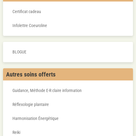
Certificat cadeau
Infolettre Coeuroline
BLOGUE
Autres soins offerts
Guidance, Méthode E-R claire information
Réflexologie plantaire
Harmonisation Énergétique
Reiki