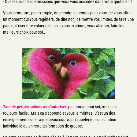
- Quelles sont les permissions que vous vous accordez dans votre quotidien ?
Vous permettre, par exemple, de prendre du temps pour vous, de vous offrir
un moment qui vous régénère, de dire non, de mettre vos limites, de faire une
pause, d'oser être vulnérable, oser vous exprimer, vous affirmer, faire les
meilleurs choix pour soi...
Tant de petites actions où s'autoriser,
par amour pour soi, n'est pas
toujours facile. Mais ça s'apprend et vous le méritez. C'est un des
enseignements que j'aime beaucoup vous rappeler en consultation
individuelle ou en retraite/formation de groupe.