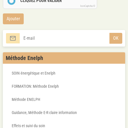
CLIQUEZ POUR VALIDER
IconCaptcha ©
Ajouter
OK
Méthode Enelph
SOIN énergétique et Enelph
FORMATION: Méthode Enelph
Méthode ENELPH
Guidance, Méthode E-R claire information
Effets et suivi du soin