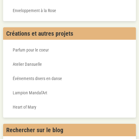
Enveloppement à la Rose
Créations et autres projets
Parfum pour le coeur
Atelier Dansuelle
Événements divers en danse
Lampion Mandal'Art
Heart of Mary
Rechercher sur le blog