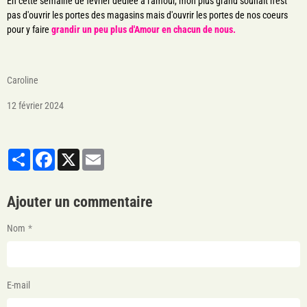
En cette semaine de février dédiée à l'amour, mon plus grand souhait n'est
pas d'ouvrir les portes des magasins mais d'ouvrir les portes de nos coeurs
pour y faire
grandir un peu plus d'Amour en chacun de nous.
Caroline
12 février 2024
Partager
Facebook
X
Email
Ajouter un commentaire
Nom
E-mail