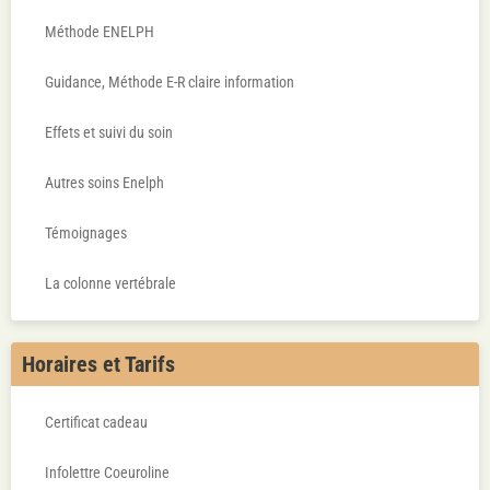
Méthode ENELPH
Guidance, Méthode E-R claire information
Effets et suivi du soin
Autres soins Enelph
Témoignages
La colonne vertébrale
Horaires et Tarifs
Certificat cadeau
Infolettre Coeuroline