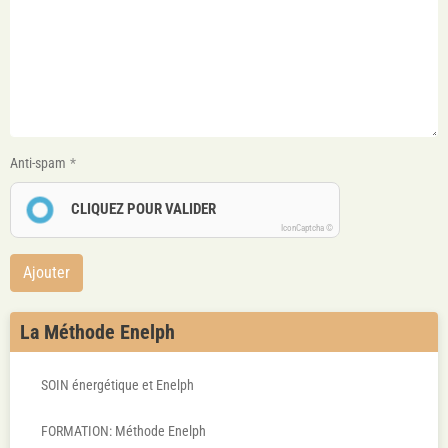
Anti-spam
CLIQUEZ POUR VALIDER
IconCaptcha ©
Ajouter
La Méthode Enelph
SOIN énergétique et Enelph
FORMATION: Méthode Enelph