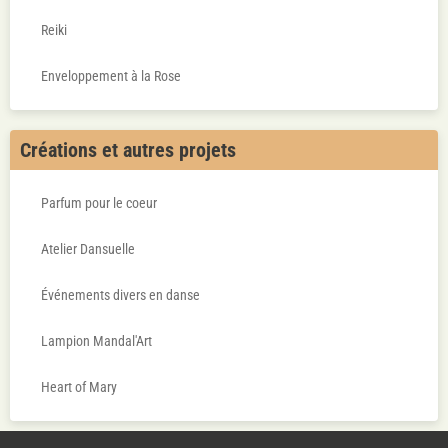
Reiki
Enveloppement à la Rose
Créations et autres projets
Parfum pour le coeur
Atelier Dansuelle
Événements divers en danse
Lampion Mandal'Art
Heart of Mary