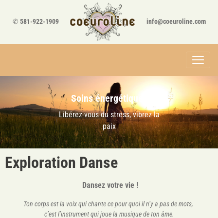
✆
581-922-1909
info@coeuroline.com
Soins énergétiques
Libérez-vous du stress, vibrez la
paix
Exploration Danse
Dansez votre vie !
Ton corps est la voix qui chante ce pour quoi il n’y a pas de mots,
c’est l’instrument qui joue la musique de ton âme.