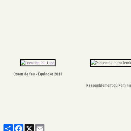
Coeur de feu - Équinoxe 2013
Rassemblement du Féminin
Partager
Facebook
X
Email