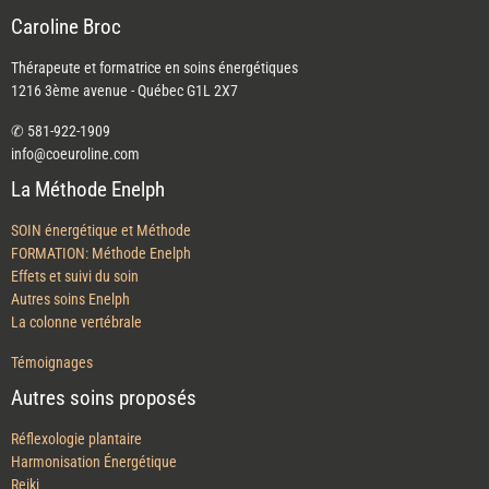
Caroline Broc
Thérapeute et formatrice en soins énergétiques
1216 3ème avenue - Québec G1L 2X7
✆ 581-922-1909
info@coeuroline.com
La Méthode Enelph
SOIN énergétique et Méthode
FORMATION: Méthode Enelph
Effets et suivi du soin
Autres soins Enelph
La colonne vertébrale
Témoignages
Autres soins proposés
Réflexologie plantaire
Harmonisation Énergétique
Reiki