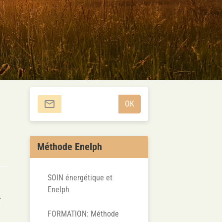
OK
Méthode Enelph
SOIN énergétique et
Enelph
.
FORMATION: Méthode