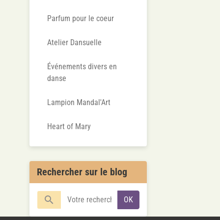
Parfum pour le coeur
Atelier Dansuelle
Événements divers en
danse
Lampion Mandal'Art
Heart of Mary
Rechercher sur le blog
OK