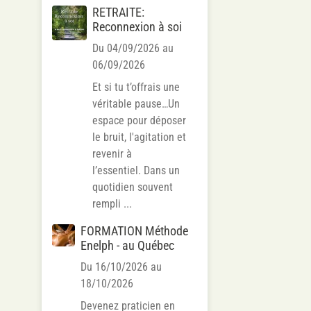
RETRAITE:
Reconnexion à soi
Du 04/09/2026
au
06/09/2026
Et si tu t’offrais une
véritable pause…Un
espace pour déposer
le bruit, l'agitation et
revenir à
l’essentiel. Dans un
quotidien souvent
rempli ...
FORMATION Méthode
Enelph - au Québec
Du 16/10/2026
au
18/10/2026
Devenez praticien en