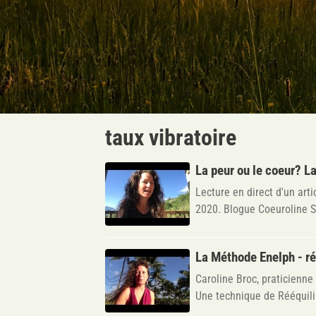
taux vibratoire
La peur ou le coeur? L
Lecture en direct d'un art
2020. Blogue Coeuroline Si
La Méthode Enelph - ré
Caroline Broc, praticienne
Une technique de Rééquili