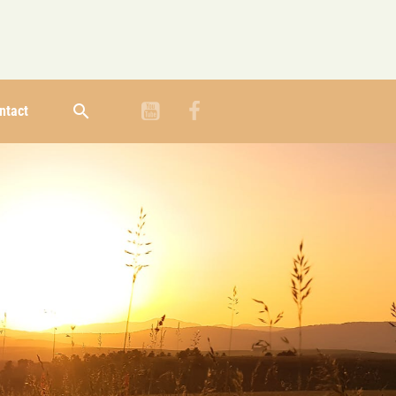
ntact