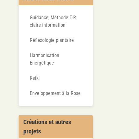
Guidance, Méthode E-R
claire information
Réflexologie plantaire
Harmonisation
Énergétique
Reiki
Enveloppement à la Rose
Créations et autres
projets