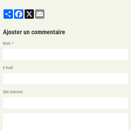
Partager
Facebook
X
Email
Ajouter un commentaire
Nom
E-mail
Site Internet