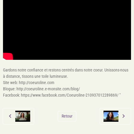
Gardons notre confiance et restons centrés dans notre coeur. Unissons-nous
à distance, tissons une toile lumineuse.
Site web: http://coeuroline.com
Blogue: http://coeuroline.e-monsite.com/blog/
Facebook: https://www.facebook.com/Coeuroline-210937012289869/ "
Retour