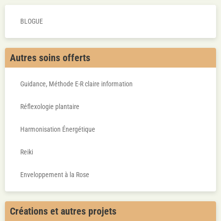
BLOGUE
Autres soins offerts
Guidance, Méthode E-R claire information
Réflexologie plantaire
Harmonisation Énergétique
Reiki
Enveloppement à la Rose
Créations et autres projets