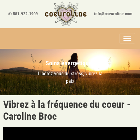
✆
581-922-1909
info@coeuroline.com
Soins énergétiques
Libérez-vous du stress, vibrez la
paix
Vibrez à la fréquence du coeur -
Caroline Broc