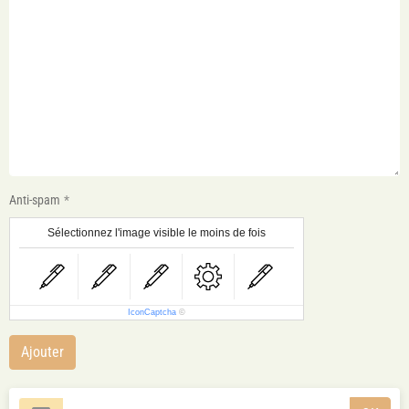
Anti-spam
Sélectionnez l'image visible le moins de fois
IconCaptcha
©
Ajouter