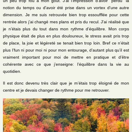
un peu trop fou à mon goût. J'ai l'impression d'avoir "perdu" la
notion du temps ou d'avoir été prise dans un vortex d'une autre
dimension. Je me suis retrouvée bien trop essoufflée pour cette
rentrée alors j’ai changé mes plans et pris du recul. J’ai réalisé que
je n’étais plus du tout dans mon rythme d’équilibre. Mon corps
physique était de plus en plus douloureux, le stress avait pris trop
de place, la joie et légèreté se tenait bien trop loin. Bref ce n’était
plus l’fun ni pour moi ni pour mon entourage, d’autant plus qu’il est
vraiment important pour moi de mettre en pratique et d’être
cohérente avec ce que j’enseigne: l’équilibre dans la vie au
quotidien.
Il est donc devenu très clair que je m’étais trop éloigné de mon
centre et je devais changer de rythme pour me retrouver.