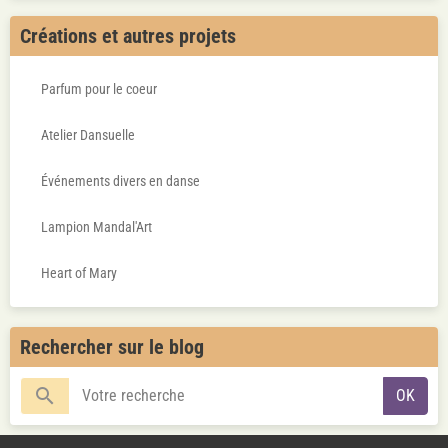
Enveloppement à la Rose
Créations et autres projets
Parfum pour le coeur
Atelier Dansuelle
Événements divers en danse
Lampion Mandal'Art
Heart of Mary
Rechercher sur le blog
OK