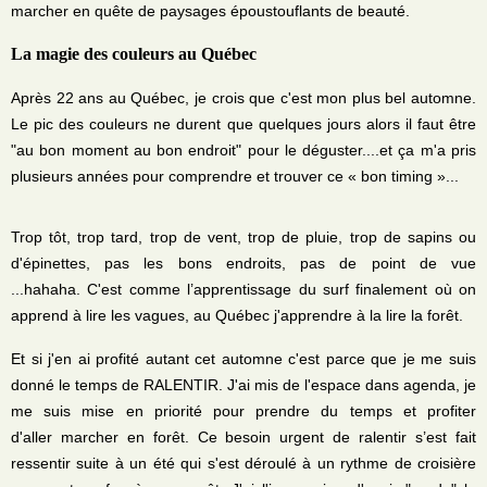
marcher en quête de paysages époustouflants de beauté.
La magie des couleurs au Québec
Après 22 ans au Québec, je crois que c'est mon plus bel automne.
Le pic des couleurs ne durent que quelques jours alors il faut être
"au bon moment au bon endroit" pour le déguster....et ça m'a pris
plusieurs années pour comprendre et trouver ce « bon timing »...
Trop tôt, trop tard, trop de vent, trop de pluie, trop de sapins ou
d'épinettes, pas les bons endroits, pas de point de vue
...hahaha. C'est comme l’apprentissage du surf finalement où on
apprend à lire les vagues, au Québec j'apprendre à la lire la forêt.
Et si j'en ai profité autant cet automne c'est parce que je me suis
donné le temps de RALENTIR. J'ai mis de l'espace dans agenda, je
me suis mise en priorité pour prendre du temps et profiter
d'aller marcher en forêt. Ce besoin urgent de ralentir s’est fait
ressentir suite à un été qui s'est déroulé à un rythme de croisière