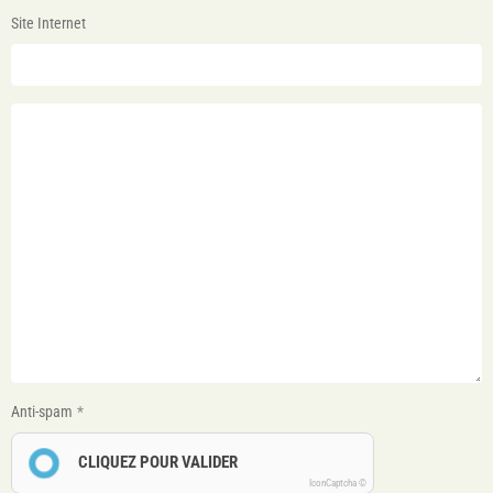
Site Internet
Anti-spam
CLIQUEZ POUR VALIDER
IconCaptcha ©