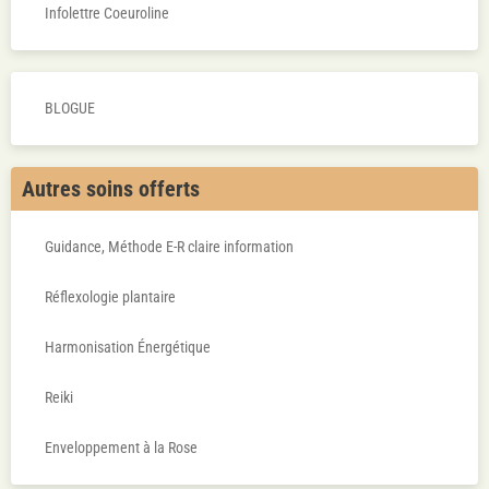
Certificat cadeau
Infolettre Coeuroline
BLOGUE
Autres soins offerts
Guidance, Méthode E-R claire information
Réflexologie plantaire
Harmonisation Énergétique
Reiki