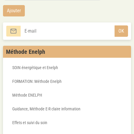
Ajouter
OK
Méthode Enelph
SOIN énergétique et Enelph
FORMATION: Méthode Enelph
Méthode ENELPH
Guidance, Méthode E-R claire information
Effets et suivi du soin