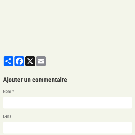
Partager
Facebook
X
Email
Ajouter un commentaire
Nom
E-mail