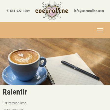
✆
581-922-1909
info@coeuroline.com
Ralentir
Par
Caroline Broc